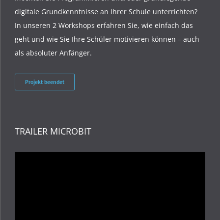
digitale Grundkenntnisse an Ihrer Schule unterrichten?
In unseren 2 Workshops erfahren Sie, wie einfach das
geht und wie Sie Ihre Schüler motivieren können – auch
als absoluter Anfänger.
Projekt beendet
TRAILER MICROBIT