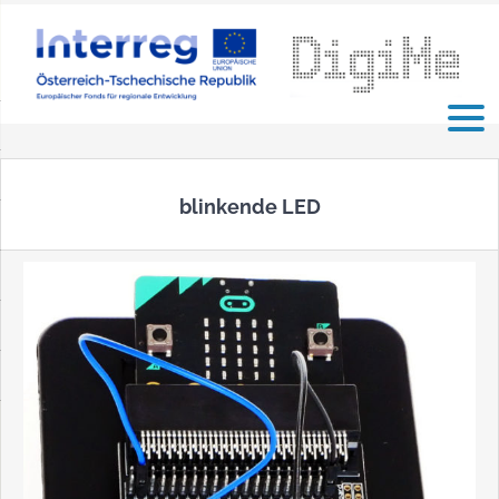
Zum
Inhalt
springen
blinkende LED