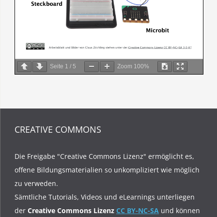
Seite
1
/
5
Zoom
100%
CREATIVE COMMONS
Die Freigabe "Creative Commons Lizenz" ermöglicht es,
offene Bildungsmaterialien so unkompliziert wie möglich
zu verweden.
Sämtliche Tutorials, Videos und eLearnings unterliegen
der
Creative Commons Lizenz
CC BY-NC-SA
und können