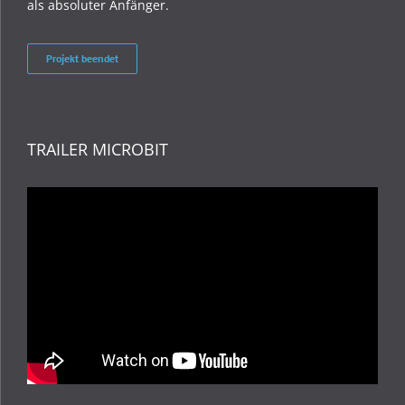
als absoluter Anfänger.
Projekt beendet
TRAILER MICROBIT