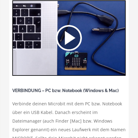
VERBINDUNG – PC bzw. Notebook (Windows & Mac)
Verbinde deinen Microbit mit dem PC bzw. Notebook
über ein USB Kabel. Danach erscheint im
Dateimanager (auch Finder [Mac] bzw. Windows
Explorer genannt) ein neues Laufwerk mit dem Namen