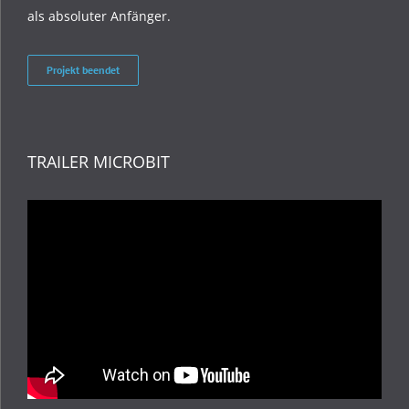
als absoluter Anfänger.
Projekt beendet
TRAILER MICROBIT