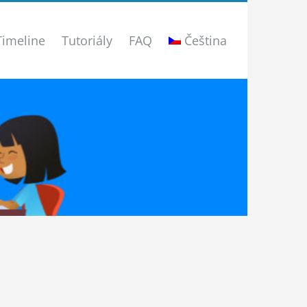
Timeline
Tutoriály
FAQ
Čeština