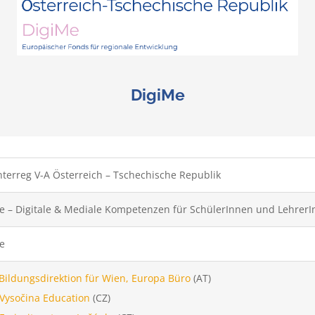
DigiMe
nterreg V-A Österreich – Tschechische Republik
e – Digitale & Mediale Kompetenzen für SchülerInnen und Lehrer
e
Bildungsdirektion für Wien, Europa Büro
(AT)
Vysočina Education
(CZ)